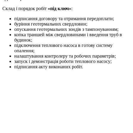
Склад і порядок робіт
«під ключ»
:
підписання договору та отримання передоплати;
буріння геотермальних свердловин;
опускання геотермальних зондів з тампонуванням;
копка траншей між свердловинами і введення труб в
будинок;
підключення теплового насоса в готову систему
опалення;
налаштування контролеру та робочих параметрів;
запуск і демонстрація роботи теплового насосу;
підписання акту виконаних робіт.