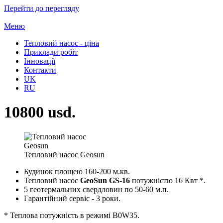
Перейти до перегляду
Меню
Тепловий насос - ціна
Приклади робіт
Інновації
Контакти
UK
RU
10800 usd.
Тепловий насос Geosun
Будинок площею 160-200 м.кв.
Тепловий насос
GeoSun GS-16
потужністю 16 Квт *.
5 геотермальних свердловин по 50-60 м.п.
Гарантійний сервіс - 3 роки.
* Теплова потужність в режимі B0W35.