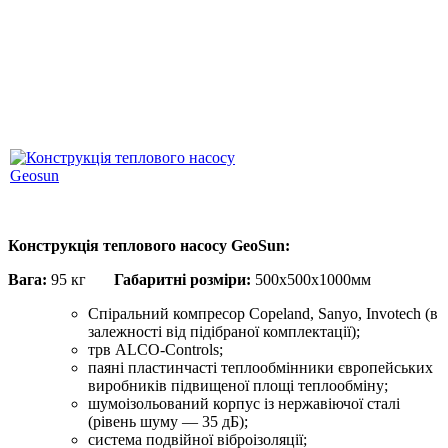
Конструкція теплового насосу GeoSun:
Вага:
95 кг
Габаритні розміри:
500х500х1000мм
Спіральний компресор Copeland, Sanyo, Invotech (в
залежності від підібраної комплектації);
трв ALCO-Controls;
паяні пластинчасті теплообмінники європейських
виробників підвищеної площі теплообміну;
шумоізольований корпус із нержавіючої сталі
(рівень шуму — 35 дБ);
система подвійної віброізоляції;