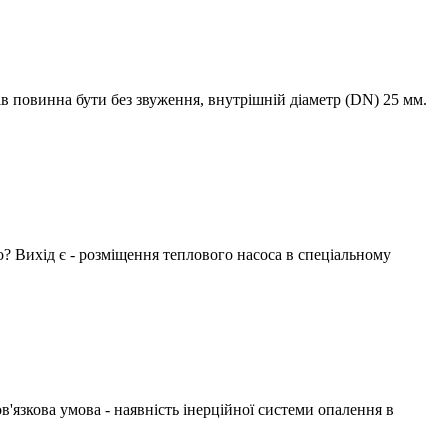
рів повинна бути без звуження, внутрішній діаметр (DN) 25 мм.
о? Вихід є - розміщення теплового насоса в спеціальному
в'язкова умова - наявність інерційної системи опалення в