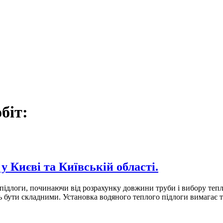
біт:
 Києві та Київській області.
 підлоги, починаючи від розрахунку довжини труби і вибору тепл
уть бути складними. Установка водяного теплого підлоги вимагає 