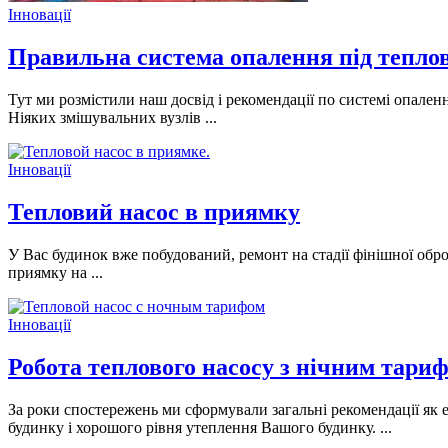
Інновації
Правильна система опалення під теплов
Тут ми розмістили наш досвід і рекомендації по системі опален
Ніяких змішувальних вузлів ...
Інновації
Тепловий насос в приямку
У Вас будинок вже побудований, ремонт на стадії фінішної обро
приямку на ...
Інновації
Робота теплового насосу з нічним тари
За роки спостережень ми сформували загальні рекомендації як е
будинку і хорошого рівня утеплення Вашого будинку. ...