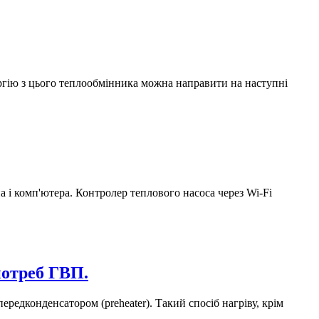
ргію з цього теплообмінника можна направити на наступні
 і комп'ютера. Контролер теплового насоса через Wi-Fi
потреб ГВП.
дконденсатором (preheater). Такий спосіб нагріву, крім