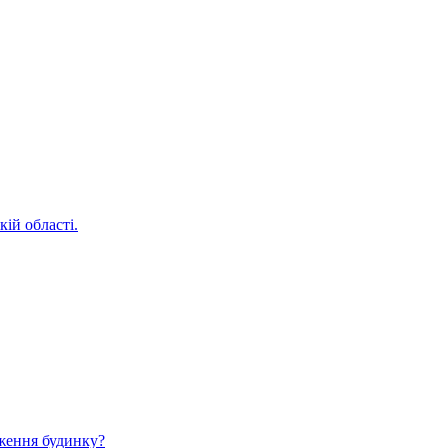
ій області.
ження будинку?