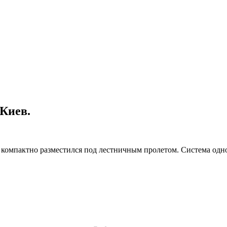
 Киев.
 компактно разместился под лестничным пролетом. Система одно