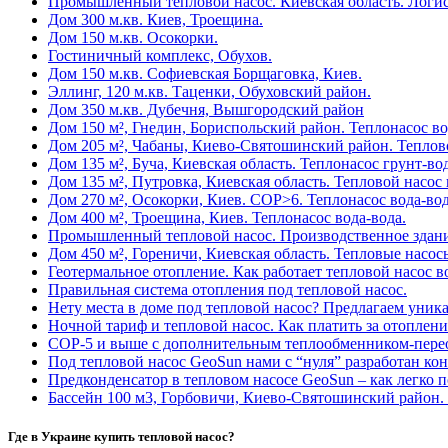
Промышленный тепловой насос. Киевская область. Логис
Дом 300 м.кв. Киев, Троещина.
Дом 150 м.кв. Осокорки.
Гостиничный комплекс, Обухов.
Дом 150 м.кв. Софиевская Борщаговка, Киев.
Эллинг, 120 м.кв. Таценки, Обуховский район.
Дом 350 м.кв. Дубечня, Вышгородский район
Дом 150 м², Гнедин, Бориспольский район. Теплонасос во
Дом 205 м², Чабаны, Киево-Святошинский район. Теплово
Дом 135 м², Буча, Киевская область. Теплонасос грунт-вод
Дом 135 м², Путровка, Киевская область. Тепловой насос 
Дом 270 м², Осокорки, Киев. COP>6. Теплонасос вода-вод
Дом 400 м², Троещина, Киев. Теплонасос вода-вода.
Промышленный тепловой насос. Производственное здани
Дом 450 м², Гореничи, Киевская область. Тепловые насос
Геотермальное отопление. Как работает тепловой насос в
Правильная система отопления под тепловой насос.
Нету места в доме под тепловой насос? Предлагаем уника
Ночной тариф и тепловой насос. Как платить за отоплен
COP-5 и выше с дополнительным теплообменником-пере
Под тепловой насос GeoSun нами с “нуля” разработан ко
Предконденсатор в тепловом насосе GeoSun – как легко п
Бассейн 100 м3, Горбовичи, Киево-Святошинский район. 
Где в Украине купить тепловой насос?