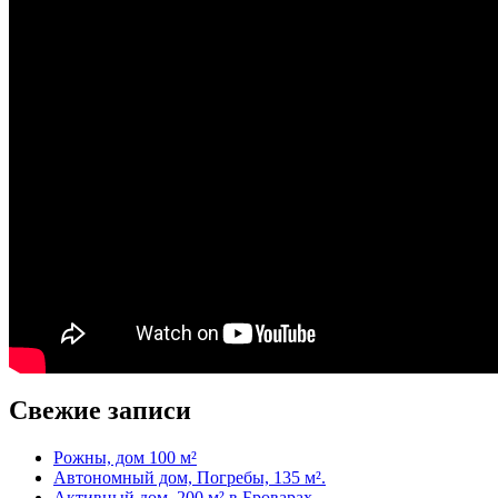
Свежие записи
Рожны, дом 100 м²
Автономный дом, Погребы, 135 м².
Активный дом, 200 м² в Броварах