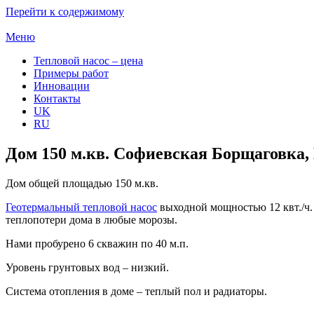
Перейти к содержимому
Меню
Тепловой насос – цена
Примеры работ
Инновации
Контакты
UK
RU
Дом 150 м.кв. Софиевская Борщаговка,
Дом общей площадью 150 м.кв.
Геотермальный тепловой насос
выходной мощностью 12 квт./ч.
теплопотери дома в любые морозы.
Нами пробурено 6 скважин по 40 м.п.
Уровень грунтовых вод – низкий.
Система отопления в доме – теплый пол и радиаторы.