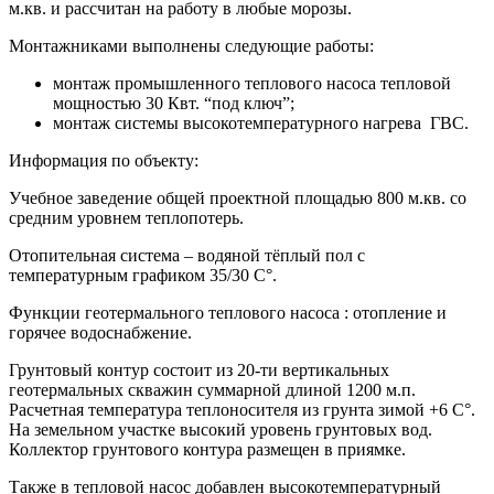
м.кв. и рассчитан на работу в любые морозы.
Монтажниками выполнены следующие работы:
монтаж промышленного теплового насоса тепловой
мощностью 30 Квт. “под ключ”;
монтаж системы высокотемпературного нагрева ГВС.
Информация по объекту:
Учебное заведение общей проектной площадью 800 м.кв. со
средним уровнем теплопотерь.
Отопительная система – водяной тёплый пол с
температурным графиком 35/30 C°.
Функции геотермального теплового насоса : отопление и
горячее водоснабжение.
Грунтовый контур состоит из 20-ти вертикальных
геотермальных скважин суммарной длиной 1200 м.п.
Расчетная температура теплоносителя из грунта зимой +6 C°.
На земельном участке высокий уровень грунтовых вод.
Коллектор грунтового контура размещен в приямке.
Также в тепловой насос добавлен высокотемпературный