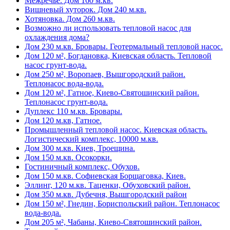
Межречье. Дом 160 м.кв.
Вишневый хуторок. Дом 240 м.кв.
Хотяновка. Дом 260 м.кв.
Возможно ли использовать тепловой насос для
охлаждения дома?
Дом 230 м.кв. Бровары. Геотермальный тепловой насос.
Дом 120 м², Богдановка, Киевская область. Тепловой
насос грунт-вода.
Дом 250 м², Воропаев, Вышгородский район.
Теплонасос вода-вода.
Дом 120 м², Гатное, Киево-Святошинский район.
Теплонасос грунт-вода.
Дуплекс 110 м.кв. Бровары.
Дом 120 м.кв, Гатное.
Промышленный тепловой насос. Киевская область.
Логистический комплекс, 10000 м.кв.
Дом 300 м.кв. Киев, Троещина.
Дом 150 м.кв. Осокорки.
Гостиничный комплекс, Обухов.
Дом 150 м.кв. Софиевская Борщаговка, Киев.
Эллинг, 120 м.кв. Таценки, Обуховский район.
Дом 350 м.кв. Дубечня, Вышгородский район
Дом 150 м², Гнедин, Бориспольский район. Теплонасос
вода-вода.
Дом 205 м², Чабаны, Киево-Святошинский район.