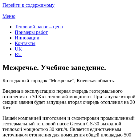
Перейти к содержимому
Меню
Тепловой насос – цена
Примеры работ
Инновации
Контакты
UK
RU
Межречье. Учебное заведение.
Коттеджный городок “Межречье”, Киевская область.
Введена в эксплуатацию первая очередь геотермального
отопления на 30 Квт. тепловой мощности. При запуске второй
секции здания будет запущена вторая очередь отопления на 30
Квт.
Нашей компанией изготовлен и смонтирован промышленный
геотермальный тепловой насос Geosun GS-30 выходной
тепловой мощностью 30 квт./ч. Является единственным
источником отопления для помещения общей площадью 500