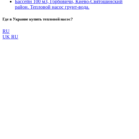
Бассейн 100 м3, Горбовичи, Киево-Святошинский
район. Тепловой насос грунт-вода.
Где в Украине купить тепловой насос?
RU
UK
RU