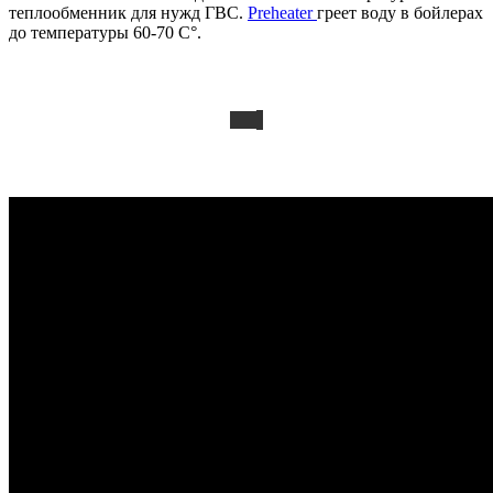
теплообменник для нужд ГВС.
Preheater
греет воду в бойлерах
до температуры 60-70 C°.