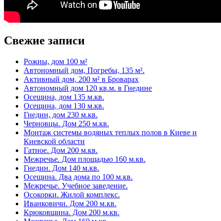
Свежие записи
Рожны, дом 100 м²
Автономный дом, Погребы, 135 м².
Активный дом, 200 м² в Броварах
Автономный дом 120 кв.м. в Гнедине
Осещина, дом 135 м.кв.
Осещина, дом 130 м.кв.
Гнедин, дом 230 м.кв.
Черновцы. Дом 250 м.кв.
Монтаж системы водяных теплых полов в Киеве и
Киевской области
Гатное. Дом 200 м.кв.
Межречье. Дом площадью 160 м.кв.
Гнедин. Дом 140 м.кв.
Осещина. Два дома по 100 м.кв.
Межречье. Учебное заведение.
Осокорки. Жилой комплекс.
Иванковичи. Дом 200 м.кв.
Крюковщина. Дом 200 м.кв.