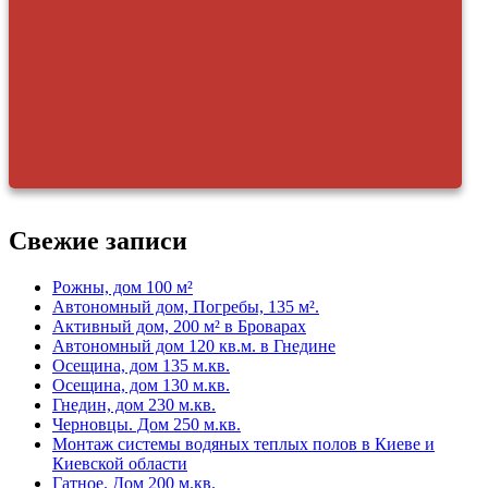
Свежие записи
Рожны, дом 100 м²
Автономный дом, Погребы, 135 м².
Активный дом, 200 м² в Броварах
Автономный дом 120 кв.м. в Гнедине
Осещина, дом 135 м.кв.
Осещина, дом 130 м.кв.
Гнедин, дом 230 м.кв.
Черновцы. Дом 250 м.кв.
Монтаж системы водяных теплых полов в Киеве и
Киевской области
Гатное. Дом 200 м.кв.