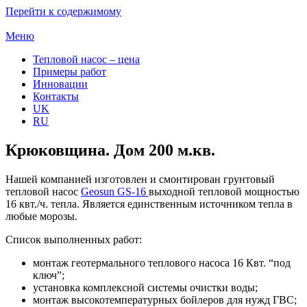
Перейти к содержимому
Меню
Тепловой насос – цена
Примеры работ
Инновации
Контакты
UK
RU
Крюковщина. Дом 200 м.кв.
Нашей компанией изготовлен и смонтирован грунтовый
тепловой насос
Geosun GS-16
выходной тепловой мощностью
16 квт./ч. тепла. Является единственным источником тепла в
любые морозы.
Список выполненных работ:
монтаж геотермального теплового насоса 16 Квт. “под
ключ”;
установка комплексной системы очистки воды;
монтаж высокотемпературных бойлеров для нужд ГВС;