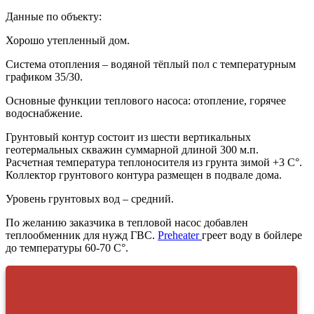
Данные по объекту:
Хорошо утепленный дом.
Система отопления – водяной тёплый пол с температурным
графиком 35/30.
Основные функции теплового насоса: отопление, горячее
водоснабжение.
Грунтовый контур состоит из шести вертикальных
геотермальных скважин суммарной длиной 300 м.п.
Расчетная температура теплоносителя из грунта зимой +3 C°.
Коллектор грунтового контура размещен в подвале дома.
Уровень грунтовых вод – средний.
По желанию заказчика в тепловой насос добавлен
теплообменник для нужд ГВС.
Preheater
греет воду в бойлере
до температуры 60-70 C°.