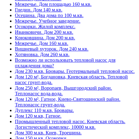
Межречье. Дом площадью 160 м.кв.
Гнедин. Дом 140 м.кв.
Осещина. Два дома по 100 м.кв.
Межречье. Учебное заведение.
Осокорки. Жилой комплекс.
Иванковичи. Дом 200 м.кв.
Крюковщина. Дом 200 м.кв.
Межречье. Дом 160 м.кв.
Вишневый хуторок. Дом 240 м.кв.
Хотяновка. Дом 260 м.кв.
Возможно ли использовать тепловой насос для
охлаждения дома?
Дом 230 м.кв. Бровары. Геотермальный тепловой насос.
Дом 120 м², Богдановка, Киевская область. Тепловой
насос грунт-вода.
Дом 250 м², Воропаев, Вышгородский район.
Теплонасос вода-вода.
Дом 120 м², Гатное, Киево-Святошинский район.
Теплонасос грунт-вода.
Дуплекс 110 м.кв. Бровары.
Дом 120 м.кв, Гатное.
Промышленный тепловой насос. Киевская область.
Логистический комплекс, 10000 м.кв.
Дом 300 м.кв. Киев, Троещина.
Дом 150 м.кв. Осокорки.