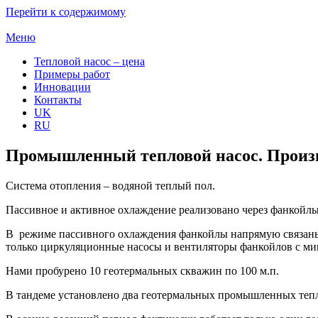
Перейти к содержимому
Меню
Тепловой насос – цена
Примеры работ
Инновации
Контакты
UK
RU
Промышленный тепловой насос. Произво
Система отопления – водяной теплый пол.
Пассивное и активное охлаждение реализовано через фанкойлы
В режиме пассивного охлаждения фанкойлы напрямую связаны 
только циркуляционные насосы и вентиляторы фанкойлов с м
Нами пробурено 10 геотермальных скважин по 100 м.п.
В тандеме установлено два геотермальных промышленных тепл