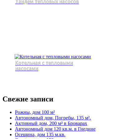
Тандем тепловых насосов
Котельная с тепловыми
насосами
Свежие записи
Рожны, дом 100 м²
Автономный дом, Погребы, 135 м².
Активный дом, 200 м² в Броварах
Автономный дом 120 кв.м. в Гнедине
Осещина, дом 135 м.кв.