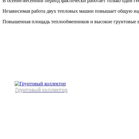
В осенне-весенний период фактически работает только один г
Независимая работа двух тепловых машин повышает общую на
Повышенная площадь теплообменников и высокие грунтовые во
Грунтовый коллектор