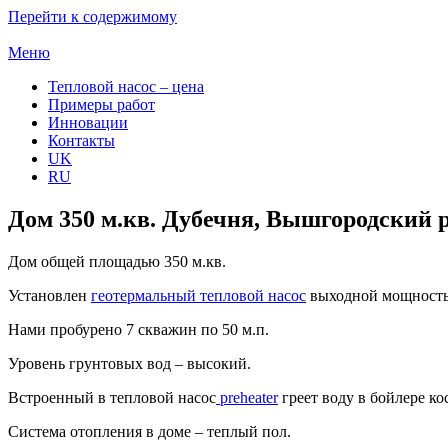
Перейти к содержимому
Меню
Тепловой насос – цена
Примеры работ
Инновации
Контакты
UK
RU
Дом 350 м.кв. Дубечня, Вышгородский 
Дом общей площадью 350 м.кв.
Установлен
геотермальный тепловой насос
выходной мощностью
Нами пробурено 7 скважин по 50 м.п.
Уровень грунтовых вод – высокий.
Встроенный в тепловой насос
preheater
греет воду в бойлере ко
Система отопления в доме – теплый пол.