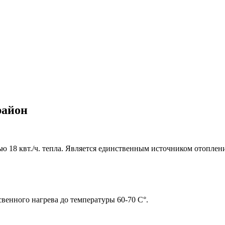
район
 18 квт./ч. тепла. Является единственным источником отоплен
свенного нагрева до температуры 60-70 C°.