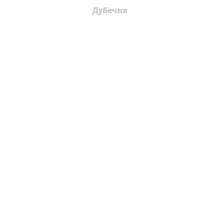
Дубечня